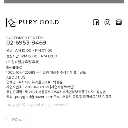
CUSTOMER CENTER
02-6953-8469
평일 : AM 10:00 ~ PM 07:00
점심시간 : PM 12:00 ~ PM 13:00
(토,일요일,공휴일 휴무)
BANKING
1005-104-125589 우리은행 예금주 주식회사 퓨리골드
ABOUT US
업체명 : 주식회사 퓨리골드
대표 : 박형윤
사업자번호 : 226-86-02021
[사업자정보확인]
통신판매업 : 제 2021-서울종로-0543 호
개인정보취급관리자 : 김승연
메일 : purygold@naver.com
주소 : 서울시 종로구 창경궁로 135-1, 3층
copyright.©purygold all rights reserved
PC ver