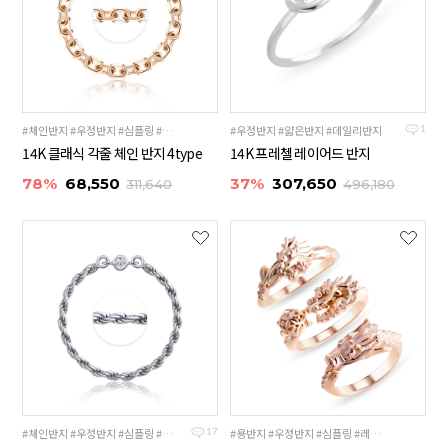
#체인반지 #우정반지 #심플링 #레이어드링
#우정반지 #얇은반지 #데일리반지
1
14K 클래식 각줄 체인 반지 4type
14K 프레첼 레이어드 반지
78%
68,550
37%
307,650
311,640
496,180
#체인반지 #우정반지 #심플링 #레이어드링
#용반지 #우정반지 #심플링 #레이어드링
17