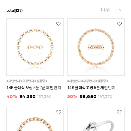
total
(
127
)
#체인반지 #우정반지 #심플링 #레이어드링
#체인반지 #우정반지 #심플링 #레이어드링
14K 클래식 오링 5푼 7푼 체인 반지
14K 클래식 고방 6푼 체인 반지
40%
94,390
50%
98,680
157,390
197,370