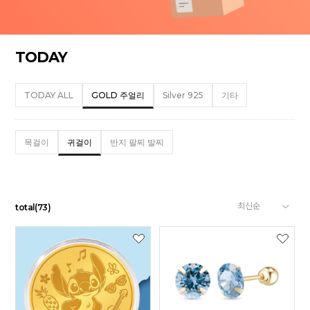
TODAY
TODAY ALL
GOLD 주얼리
Silver 925
기타
목걸이
귀걸이
반지 팔찌 발찌
total
(
73
)