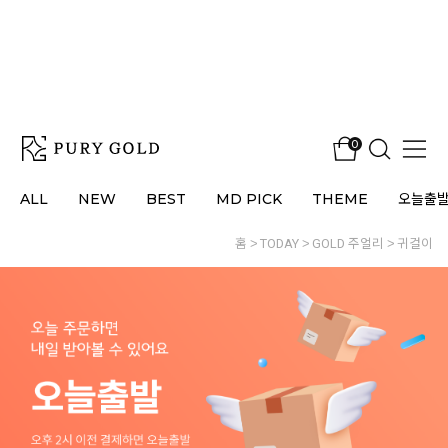
0
ALL
NEW
BEST
MD PICK
THEME
오늘출
홈
TODAY
GOLD 주얼리
귀걸이