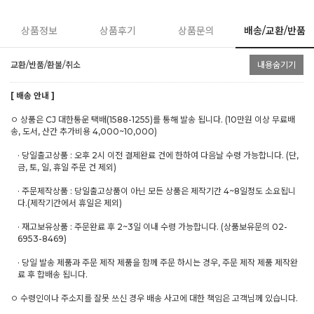
상품정보
상품후기
상품문의
배송/교환/반품
교환/반품/환불/취소
내용숨기기
[ 배송 안내 ]
ㅇ 상품은 CJ 대한통운 택배(1588-1255)를 통해 발송 됩니다. (10만원 이상 무료배
송, 도서, 산간 추가비용 4,000~10,000)
· 당일출고상품 : 오후 2시 이전 결제완료 건에 한하여 다음날 수령 가능합니다. (단,
금, 토, 일, 휴일 주문 건 제외)
· 주문제작상품 : 당일출고상품이 아닌 모든 상품은 제작기간 4~8일정도 소요됩니
다.(제작기간에서 휴일은 제외)
· 재고보유상품 : 주문완료 후 2~3일 이내 수령 가능합니다. (상품보유문의 02-
6953-8469)
· 당일 발송 제품과 주문 제작 제품을 함께 주문 하시는 경우, 주문 제작 제품 제작완
료 후 합배송 됩니다.
ㅇ 수령인이나 주소지를 잘못 쓰신 경우 배송 사고에 대한 책임은 고객님께 있습니다.