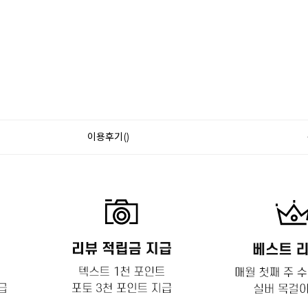
이용후기()