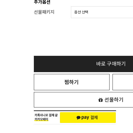
추가옵션
선물패키지
바로 구매하기
찜하기
선물하기