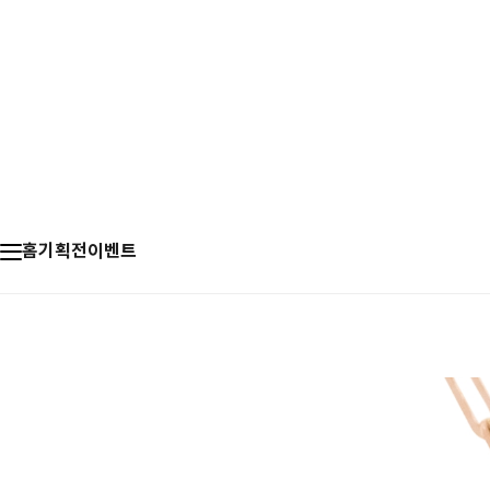
홈
기획전
이벤트