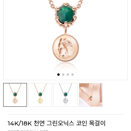
14K/18K 천연 그린오닉스 코인 목걸이