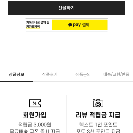
선물하기
상품정보
상품후기
상품문의
배송/교환/반품