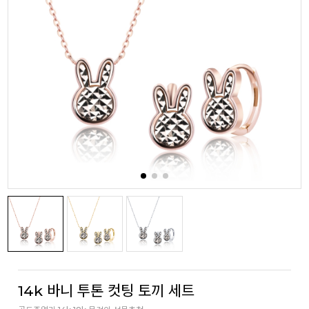
14k 바니 투톤 컷팅 토끼 세트