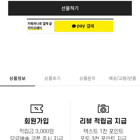
선물하기
상품정보
상품후기
상품문의
배송/교환/반품