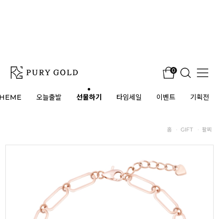
0
HEME
오늘출발
선물하기
타임세일
이벤트
기획전
홈
·
GIFT
·
팔찌