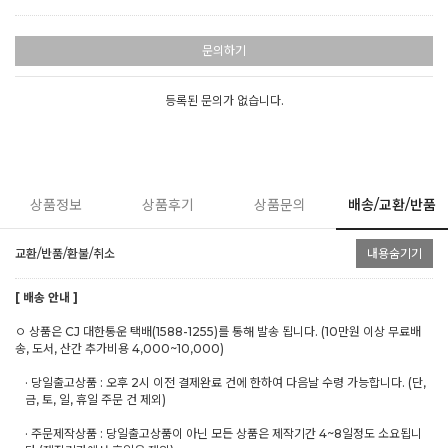
문의하기
등록된 문의가 없습니다.
상품정보
상품후기
상품문의
배송/교환/반품
교환/반품/환불/취소
내용숨기기
[ 배송 안내 ]
ㅇ 상품은 CJ 대한통운 택배(1588-1255)를 통해 발송 됩니다. (10만원 이상 무료배
송, 도서, 산간 추가비용 4,000~10,000)
· 당일출고상품 : 오후 2시 이전 결제완료 건에 한하여 다음날 수령 가능합니다. (단,
금, 토, 일, 휴일 주문 건 제외)
· 주문제작상품 : 당일출고상품이 아닌 모든 상품은 제작기간 4~8일정도 소요됩니