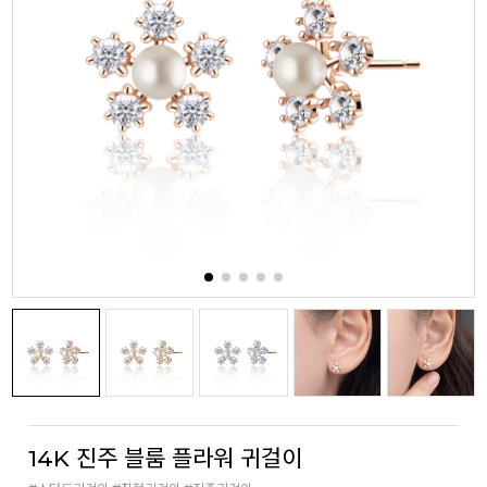
14K 진주 블룸 플라워 귀걸이