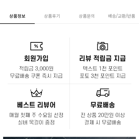
상품정보
상품후기
상품문의
배송/교환/반품