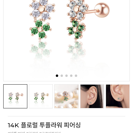
14K 플로럴 투플라워 피어싱