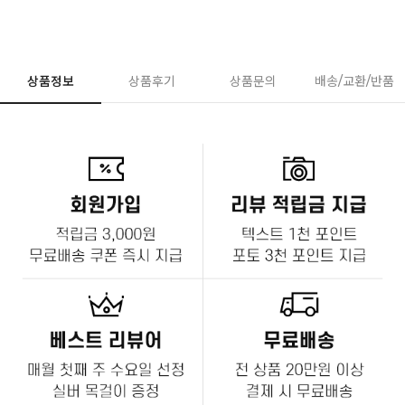
상품정보
상품후기
상품문의
배송/교환/반품