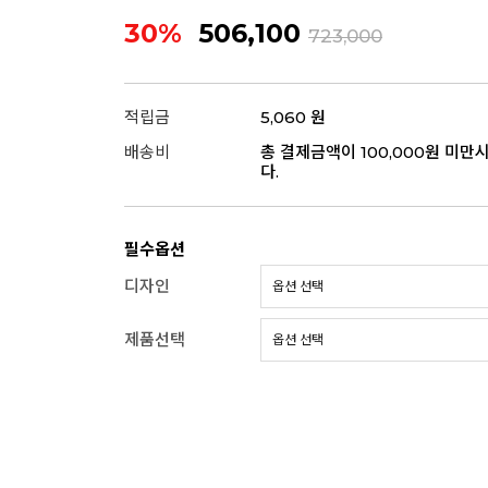
30%
506,100
723,000
적립금
5,060 원
배송비
총 결제금액이 100,000원 미만
다.
필수옵션
디자인
제품선택