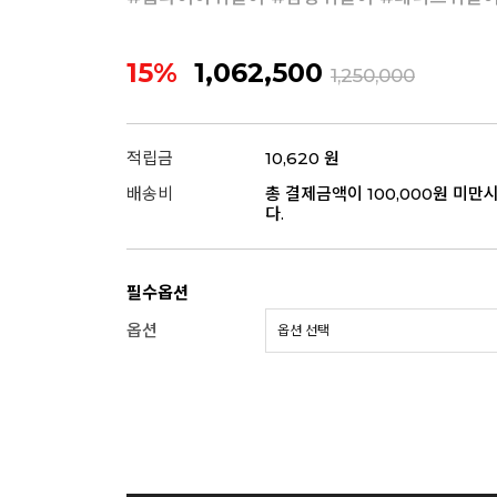
15%
1,062,500
1,250,000
적립금
10,620 원
배송비
총 결제금액이 100,000원 미만
다.
필수옵션
옵션