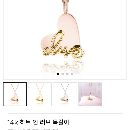
14k 하트 인 러브 목걸이