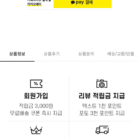
상품정보
상품후기
상품문의
배송/교환/반품