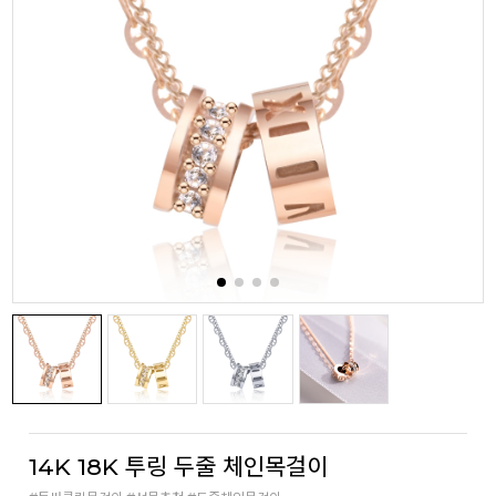
14K 18K 투링 두줄 체인목걸이