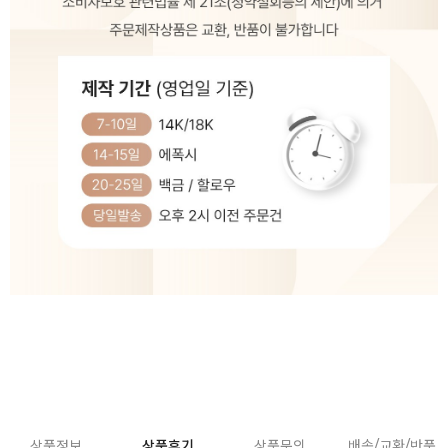
상품정보
상품후기
상품문의
배송/교환/반품