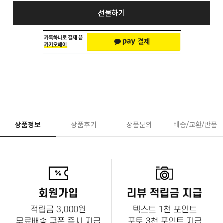
선물하기
상품정보
상품후기
상품문의
배송/교환/반품