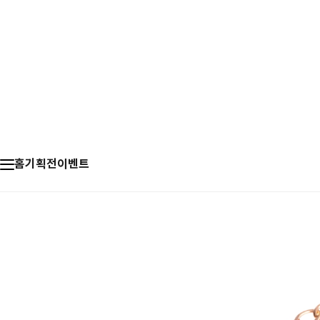
홈
기획전
이벤트