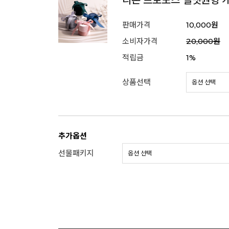
리본 프로포즈 벨벳원형 
판매가격
10,000원
소비자가격
20,000원
적립금
1%
상품선택
추가옵션
선물패키지