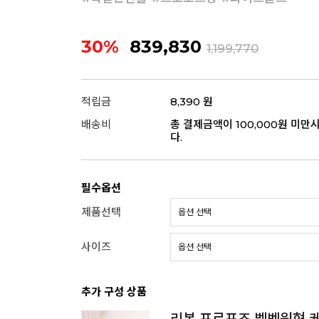
30%
839,830
1,199,770
적립금
8,390 원
배송비
총 결제금액이 100,000원 미만
다.
필수옵션
제품선택
사이즈
추가 구성 상품