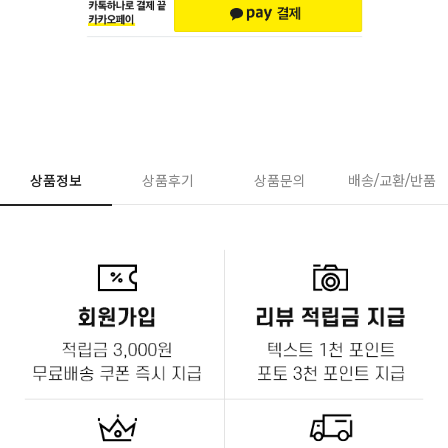
상품정보
상품후기
상품문의
배송/교환/반품