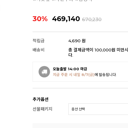
30%
469,140
670,230
적립금
4,690 원
배송비
총 결제금액이 100,000원 미만
다.
오늘출발 14:00 마감
지금 주문 시 내일
8/7(금)
에 발송됩니다.
추가옵션
선물패키지