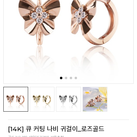
[14K] 큐 커팅 나비 귀걸이_로즈골드