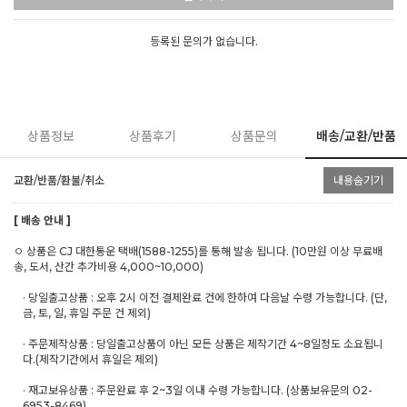
등록된 문의가 없습니다.
상품정보
상품후기
상품문의
배송/교환/반품
교환/반품/환불/취소
내용숨기기
[ 배송 안내 ]
ㅇ 상품은 CJ 대한통운 택배(1588-1255)를 통해 발송 됩니다. (10만원 이상 무료배
송, 도서, 산간 추가비용 4,000~10,000)
· 당일출고상품 : 오후 2시 이전 결제완료 건에 한하여 다음날 수령 가능합니다. (단,
금, 토, 일, 휴일 주문 건 제외)
· 주문제작상품 : 당일출고상품이 아닌 모든 상품은 제작기간 4~8일정도 소요됩니
다.(제작기간에서 휴일은 제외)
· 재고보유상품 : 주문완료 후 2~3일 이내 수령 가능합니다. (상품보유문의 02-
6953-8469)