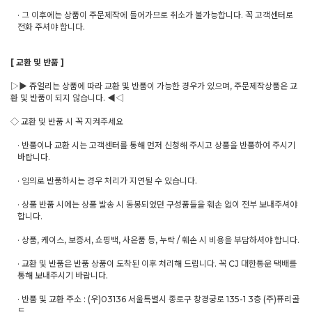
· 그 이후에는 상품이 주문제작에 들어가므로 취소가 불가능합니다. 꼭 고객센터로
전화 주셔야 합니다.
[ 교환 및 반품 ]
▷▶ 쥬얼리는 상품에 따라 교환 및 반품이 가능한 경우가 있으며, 주문제작상품은 교
환 및 반품이 되지 않습니다. ◀◁
◇ 교환 및 반품 시 꼭 지켜주세요
· 반품이나 교환 시는 고객센터를 통해 먼저 신청해 주시고 상품을 반품하여 주시기
바랍니다.
· 임의로 반품하시는 경우 처리가 지연될 수 있습니다.
· 상품 반품 시에는 상품 발송 시 동봉되었던 구성품들을 훼손 없이 전부 보내주셔야
합니다.
· 상품, 케이스, 보증서, 쇼핑백, 사은품 등, 누락 / 훼손 시 비용을 부담하셔야 합니다.
· 교환 및 반품은 반품 상품이 도착된 이후 처리해 드립니다. 꼭 CJ 대한통운 택배를
통해 보내주시기 바랍니다.
· 반품 및 교환 주소 : (우)03136 서울특별시 종로구 창경궁로 135-1 3층 (주)퓨리골
드