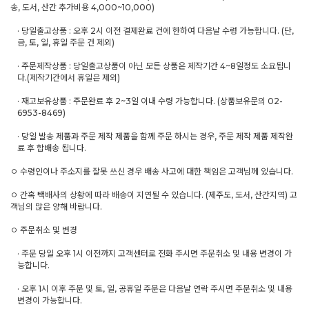
송, 도서, 산간 추가비용 4,000~10,000)
· 당일출고상품 : 오후 2시 이전 결제완료 건에 한하여 다음날 수령 가능합니다. (단,
금, 토, 일, 휴일 주문 건 제외)
· 주문제작상품 : 당일출고상품이 아닌 모든 상품은 제작기간 4~8일정도 소요됩니
다.(제작기간에서 휴일은 제외)
· 재고보유상품 : 주문완료 후 2~3일 이내 수령 가능합니다. (상품보유문의 02-
6953-8469)
· 당일 발송 제품과 주문 제작 제품을 함께 주문 하시는 경우, 주문 제작 제품 제작완
료 후 합배송 됩니다.
ㅇ 수령인이나 주소지를 잘못 쓰신 경우 배송 사고에 대한 책임은 고객님께 있습니다.
ㅇ 간혹 택배사의 상황에 따라 배송이 지연될 수 있습니다. (제주도, 도서, 산간지역) 고
객님의 많은 양해 바랍니다.
ㅇ 주문취소 및 변경
· 주문 당일 오후 1시 이전까지 고객센터로 전화 주시면 주문취소 및 내용 변경이 가
능합니다.
· 오후 1시 이후 주문 및 토, 일, 공휴일 주문은 다음날 연락 주시면 주문취소 및 내용
변경이 가능합니다.