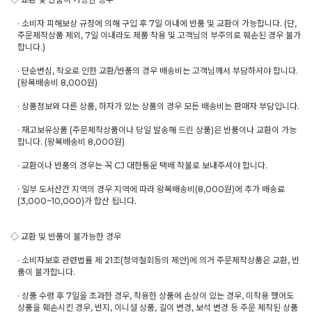
· 소비자 피해보상 규정에 의해 구입 후 7일 이내에 반품 및 교환이 가능합니다. (단,
주문제작상품 제외, 7일 이내라도 제품 착용 및 고객님의 부주의로 훼손된 경우 불가
합니다.)
· 단순변심, 착오로 인한 교환/반품의 경우 배송비는 고객님께서 부담하셔야 합니다.
(왕복배송비 8,000원)
· 상품정보와 다른 상품, 하자가 있는 상품의 경우 모든 배송비는 판매자 부담입니다.
· 재고보유상품 (주문제작상품이나 당일 발송해 드린 상품)은 반품이나 교환이 가능
합니다. (왕복배송비 8,000원)
· 교환이나 반품의 경우는 꼭 CJ 대한통운 택배 착불로 보내주셔야 합니다.
· 일부 도서산간 지역의 경우 지역에 따라 왕복배송비(8,000원)에 추가 배송료
(3,000~10,000)가 합산 됩니다.
◇ 교환 및 반품이 불가능한 경우
· 소비자보호 관련법률 제 21조(청약철회등의 제안)에 의거 주문제작상품은 교환, 반
품이 불가합니다.
· 상품 수령 후 7일을 초과한 경우, 착용한 상품에 손상이 있는 경우, 미착용 했어도
상품을 훼손시킨 경우, 반지, 이니셜 상품, 길이 변경, 보석 변경 등 주문 제작된 상품