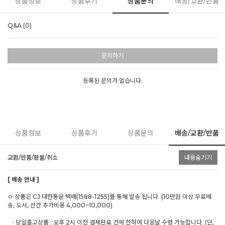
상품정보
상품후기
상품문의
배송/교환/반품
Q&A (0)
문의하기
등록된 문의가 없습니다.
상품정보
상품후기
상품문의
배송/교환/반품
교환/반품/환불/취소
내용숨기기
[ 배송 안내 ]
ㅇ 상품은 CJ 대한통운 택배(1588-1255)를 통해 발송 됩니다. (10만원 이상 무료배
송, 도서, 산간 추가비용 4,000~10,000)
· 당일출고상품 : 오후 2시 이전 결제완료 건에 한하여 다음날 수령 가능합니다. (단,