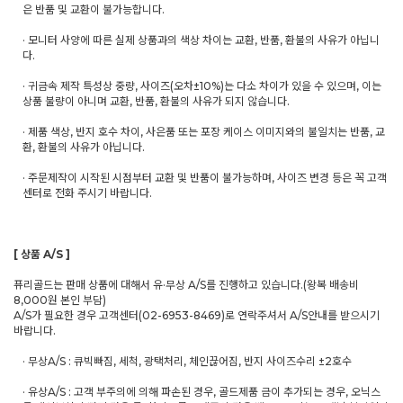
은 반품 및 교환이 불가능합니다.
· 모니터 사양에 따른 실제 상품과의 색상 차이는 교환, 반품, 환불의 사유가 아닙니
다.
· 귀금속 제작 특성상 중량, 사이즈(오차±10%)는 다소 차이가 있을 수 있으며, 이는
상품 불량이 아니며 교환, 반품, 환불의 사유가 되지 않습니다.
· 제품 색상, 반지 호수 차이, 사은품 또는 포장 케이스 이미지와의 불일치는 반품, 교
환, 환불의 사유가 아닙니다.
· 주문제작이 시작된 시점부터 교환 및 반품이 불가능하며, 사이즈 변경 등은 꼭 고객
센터로 전화 주시기 바랍니다.
[ 상품 A/S ]
퓨리골드는 판매 상품에 대해서 유·무상 A/S를 진행하고 있습니다.(왕복 배송비
8,000원 본인 부담)
A/S가 필요한 경우 고객센터(02-6953-8469)로 연락주셔서 A/S안내를 받으시기
바랍니다.
· 무상A/S : 큐빅빠짐, 세척, 광택처리, 체인끊어짐, 반지 사이즈수리 ±2호수
· 유상A/S : 고객 부주의에 의해 파손된 경우, 골드제품 금이 추가되는 경우, 오닉스