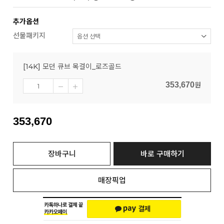
추가옵션
선물패키지
[14K] 모던 큐브 목걸이_로즈골드
353,670
원
353,670
장바구니
바로 구매하기
매장픽업