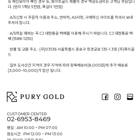
등 메인보석이 빠진 경우 등, 화이트골드 제품의 경우 백금도금비는 고객님 부담입니
다. (반지 1개당 5천원, 목걸이 1만원)
· A/S신청 시 주문자 이름과 주소, 연락처, AS사항, 구매하신 사이트를 적어서 보내
주셔야 합니다.
· A/S하실 때에는 꼭 CJ 대한통운 택배를 이용해 주시기 바랍니다. CJ 대한통운 택
배 (1588-1255)
· 반품 및 교환 주소 : (우)03136 서울특별시 종로구 창경궁로 135-1 3층 (주)퓨리골
드
· 일부 도서산간 지역의 경우 지역에 따라 왕복배송비(8,000원)에 추가 배송료
(3,000~10,000)가 합산 됩니다.
CUSTOMER CENTER
02-6953-8469
평일 : AM 10:00 ~ PM 07:00
점심시간 : PM 12:00 ~ PM 13:00