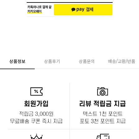
상품정보
상품후기
상품문의
배송/교환/반품