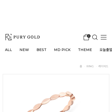
0
ALL
NEW
BEST
MD PICK
THEME
오늘출
홈
·
RING
·
레이어드