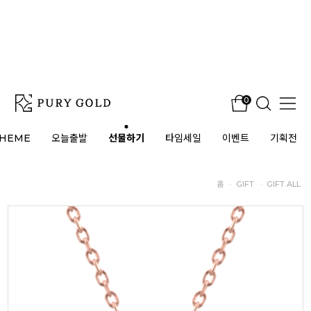
0
HEME
오늘출발
선물하기
타임세일
이벤트
기획전
홈
·
GIFT
·
GIFT ALL