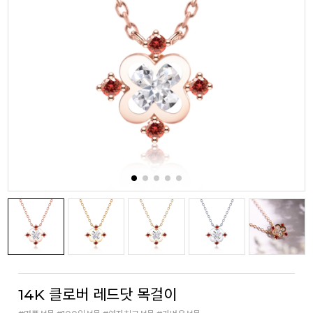
14K 클로버 레드닷 목걸이