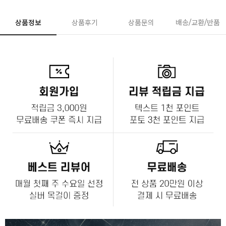
상품정보
상품후기
상품문의
배송/교환/반품