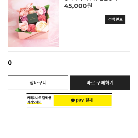
45,000
원
선택 완료
0
장바구니
바로 구매하기