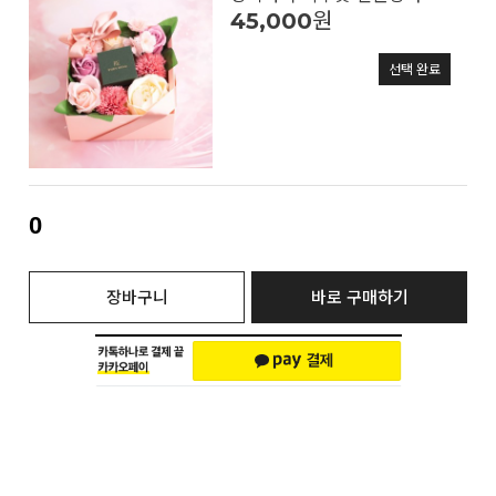
45,000
원
선택 완료
0
장바구니
바로 구매하기