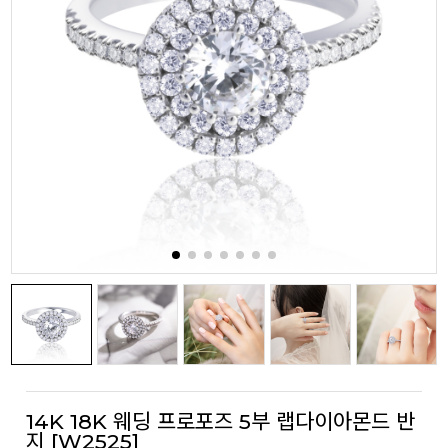
14K 18K 웨딩 프로포즈 5부 랩다이아몬드 반
지 [W2525]