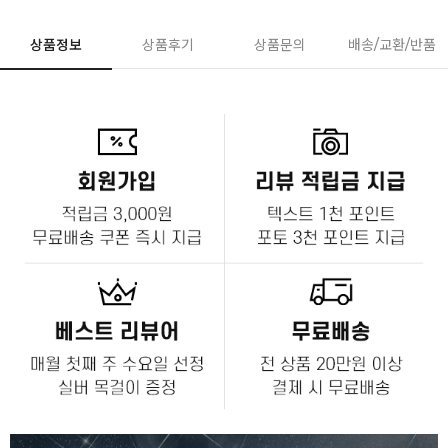
상품정보
상품후기
상품문의
배송/교환/반품