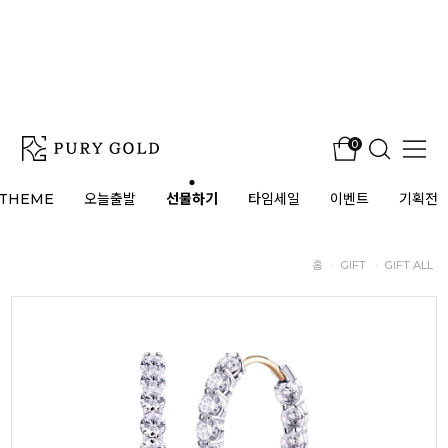
0
THEME
오늘출발
선물하기
타임세일
이벤트
기획전
홈
·
GIFT
·
GIFT ALL