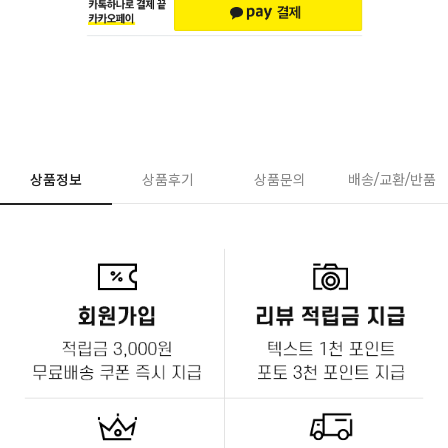
상품정보
상품후기
상품문의
배송/교환/반품