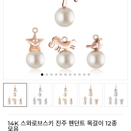
14K 스와로브스키 진주 펜던트 목걸이 12종
모음