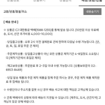
상품정보
상품후기
상품문의
배송/교환/반품
교환/반품/환불/취소
내용숨기기
[ 배송 안내 ]
ㅇ 상품은 CJ 대한통운 택배(1588-1255)를 통해 발송 됩니다. (10만원 이상 무료배
송, 도서, 산간 추가비용 4,000~10,000)
· 당일출고상품 : 오후 2시 이전 결제완료 건에 한하여 다음날 수령 가능합니다. (단,
금, 토, 일, 휴일 주문 건 제외)
· 주문제작상품 : 당일출고상품이 아닌 모든 상품은 제작기간 4~8일정도 소요됩니
다.(제작기간에서 휴일은 제외)
· 재고보유상품 : 주문완료 후 2~3일 이내 수령 가능합니다. (상품보유문의 02-
6953-8469)
· 당일 발송 제품과 주문 제작 제품을 함께 주문 하시는 경우, 주문 제작 제품 제작완
료 후 합배송 됩니다.
ㅇ 수령인이나 주소지를 잘못 쓰신 경우 배송 사고에 대한 책임은 고객님께 있습니다.
ㅇ 간혹 택배사의 상황에 따라 배송이 지연될 수 있습니다. (제주도, 도서, 산간지역) 고
객님의 많은 양해 바랍니다.