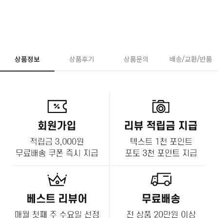
상품정보
상품후기
상품문의
배송/교환/반품