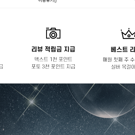
이용후기()