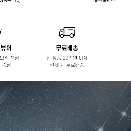
상품문의(0)
배송/교환안내