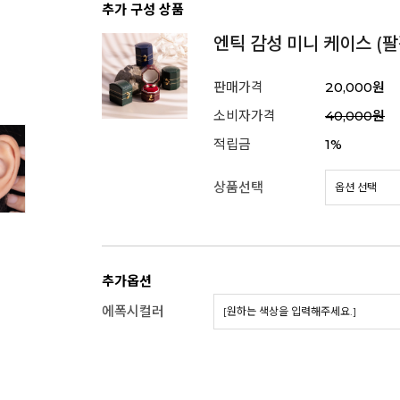
추가 구성 상품
엔틱 감성 미니 케이스 (팔
판매가격
20,000원
소비자가격
40,000원
적립금
1%
상품선택
추가옵션
에폭시컬러