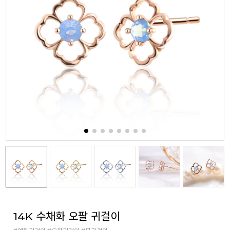
14K 수채화 오팔 귀걸이