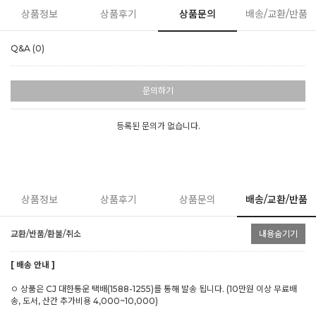
상품정보
상품후기
상품문의
배송/교환/반품
Q&A (0)
문의하기
등록된 문의가 없습니다.
상품정보
상품후기
상품문의
배송/교환/반품
교환/반품/환불/취소
내용숨기기
[ 배송 안내 ]
ㅇ 상품은 CJ 대한통운 택배(1588-1255)를 통해 발송 됩니다. (10만원 이상 무료배
송, 도서, 산간 추가비용 4,000~10,000)