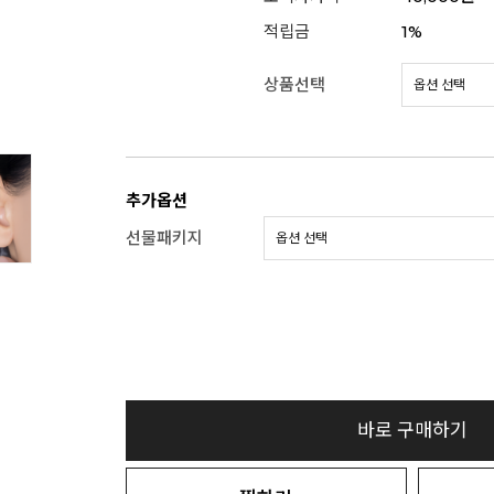
적립금
1%
상품선택
추가옵션
선물패키지
바로 구매하기