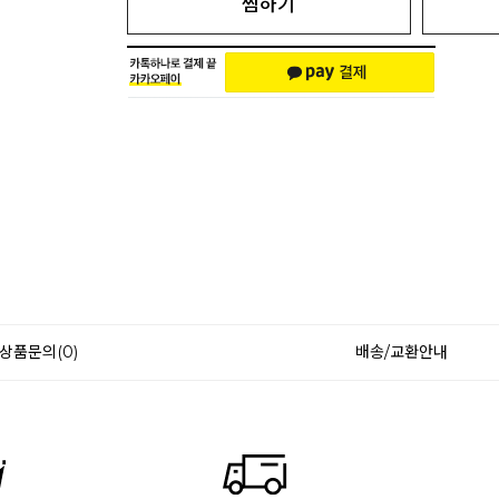
찜하기
상품문의(0)
배송/교환안내