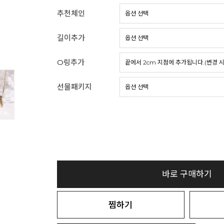
추천체인
길이추가
O링추가
선물패키지
바로 구매하기
찜하기