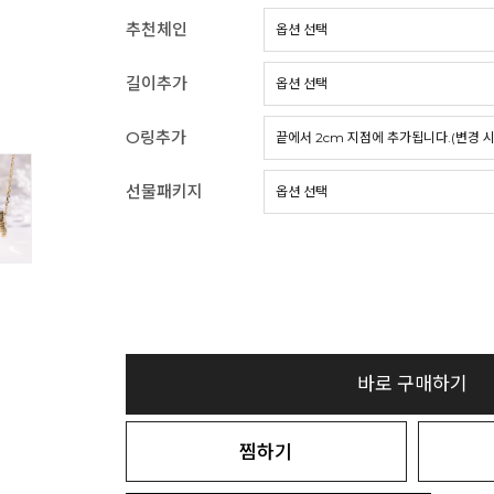
추천체인
길이추가
O링추가
선물패키지
바로 구매하기
찜하기