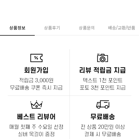
상품정보
상품후기
상품문의
배송/교환/반품