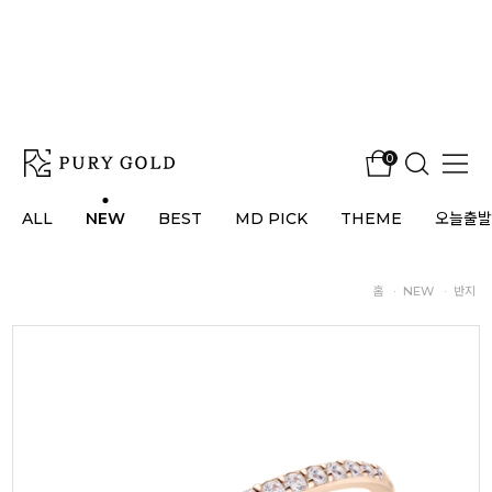
0
ALL
NEW
BEST
MD PICK
THEME
오늘출발
홈
·
NEW
·
반지