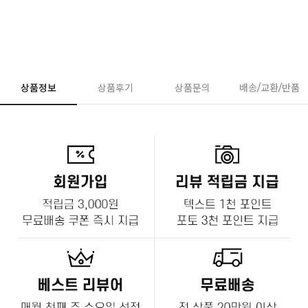
상품정보
상품후기
상품문의
배송/교환/반품