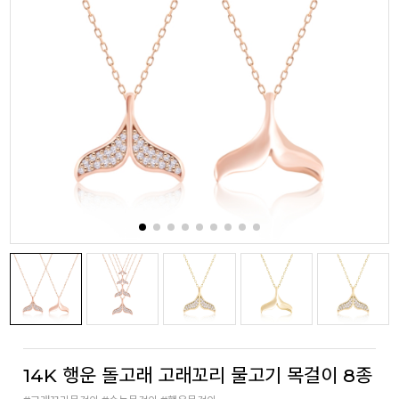
14K 행운 돌고래 고래꼬리 물고기 목걸이 8종