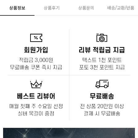
상품정보
상품후기
상품문의
배송/교환/반품