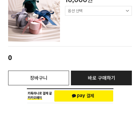
10,000
원
0
장바구니
바로 구매하기