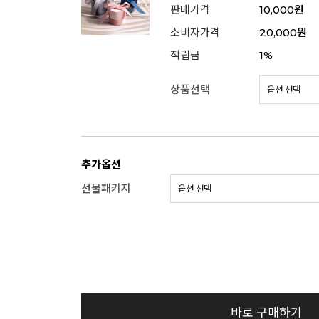
판매가격
10,000원
소비자가격
20,000원
적립금
1%
상품선택
추가옵션
선물패키지
바로 구매하기