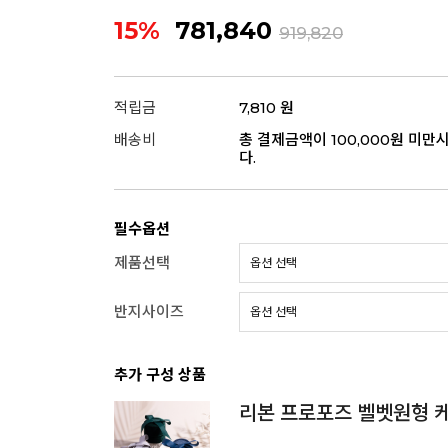
15%
781,840
919,820
적립금
7,810 원
배송비
총 결제금액이 100,000원 미만
다.
필수옵션
제품선택
반지사이즈
추가 구성 상품
리본 프로포즈 벨벳원형 