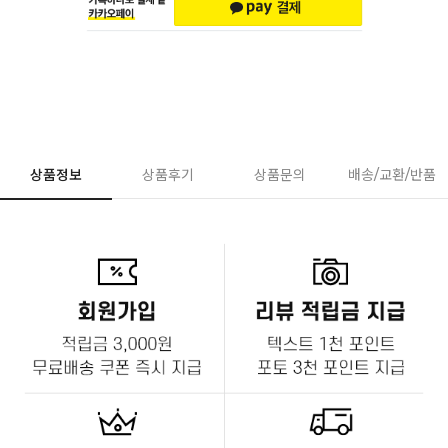
상품정보
상품후기
상품문의
배송/교환/반품