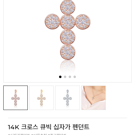
14K 크로스 큐빅 십자가 펜던트