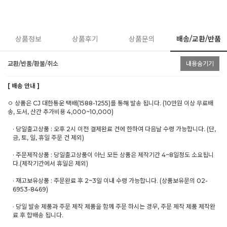
상품정보
상품후기
상품문의
배송/교환/반품
교환/반품/환불/취소
내용숨기기
[ 배송 안내 ]
ㅇ 상품은 CJ 대한통운 택배(1588-1255)를 통해 발송 됩니다. (10만원 이상 무료배
송, 도서, 산간 추가비용 4,000~10,000)
· 당일출고상품 : 오후 2시 이전 결제완료 건에 한하여 다음날 수령 가능합니다. (단,
금, 토, 일, 휴일 주문 건 제외)
· 주문제작상품 : 당일출고상품이 아닌 모든 상품은 제작기간 4~8일정도 소요됩니
다.(제작기간에서 휴일은 제외)
· 재고보유상품 : 주문완료 후 2~3일 이내 수령 가능합니다. (상품보유문의 02-
6953-8469)
· 당일 발송 제품과 주문 제작 제품을 함께 주문 하시는 경우, 주문 제작 제품 제작완
료 후 합배송 됩니다.