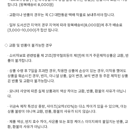
합니다. (왕복배송비 8,000원)
· 교환이나 반품의 경우는 꼭 CJ 대한통운 택배 착불로 보내주셔야 합니다.
· 일부 도서산간 지역의 경우 지역에 따라 왕복배송비(8,000원)에 추가 배송료
(3,000~10,000)가 합산 됩니다.
◇ 교환 및 반품이 불가능한 경우
· 소비자보호 관련법률 제 21조(청약철회등의 제안)에 의거 주문제작상품은 교환, 반
품이 불가합니다.
· 상품 수령 후 7일을 초과한 경우, 착용한 상품에 손상이 있는 경우, 미착용 했어도
상품을 훼손시킨 경우, 반지, 이니셜 상품, 길이 변경, 보석 변경 등 주문 제작된 상품
은 반품 및 교환이 불가능합니다.
· 모니터 사양에 따른 실제 상품과의 색상 차이는 교환, 반품, 환불의 사유가 아닙니
다.
· 귀금속 제작 특성상 중량, 사이즈(오차±10%)는 다소 차이가 있을 수 있으며, 이는
상품 불량이 아니며 교환, 반품, 환불의 사유가 되지 않습니다.
· 제품 색상, 반지 호수 차이, 사은품 또는 포장 케이스 이미지와의 불일치는 반품, 교
환, 환불의 사유가 아닙니다.