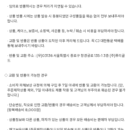
· 임의로 반품하시는 경우 처리가 지연될 수 있습니다.
· 상품 반품 시에는 상품 발송 시 동봉되었던 구성품들을 훼손 없이 전부 보내주셔야
합니다.
· 상품, 케이스, 보증서, 쇼핑백, 사은품 등, 누락 / 훼손 시 비용을 부담하셔야 합니다.
· 교환 및 반품은 반품 상품이 도착된 이후 처리해 드립니다. 꼭 CJ 대한통운 택배를
통해 보내주시기 바랍니다.
· 반품 및 교환 주소 : (우)03136 서울특별시 종로구 창경궁로 135-1 3층 (주)퓨리골
드
◇ 교환 및 반품이 가능한 경우
· 소비자 피해보상 규정에 의해 구입 후 7일 이내에 반품 및 교환이 가능합니다. (단,
주문제작상품 제외, 7일 이내라도 제품 착용 및 고객님의 부주의로 훼손된 경우 불가
합니다.)
· 단순변심, 착오로 인한 교환/반품의 경우 배송비는 고객님께서 부담하셔야 합니다.
(왕복배송비 8,000원)
· 상품정보와 다른 상품, 하자가 있는 상품의 경우 모든 배송비는 판매자 부담입니다.
· 재고보유상품 (주문제작상품이나 당일 발송해 드린 상품)은 반품이나 교환이 가능