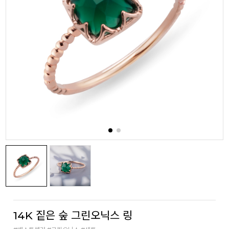
14K 짙은 숲 그린오닉스 링