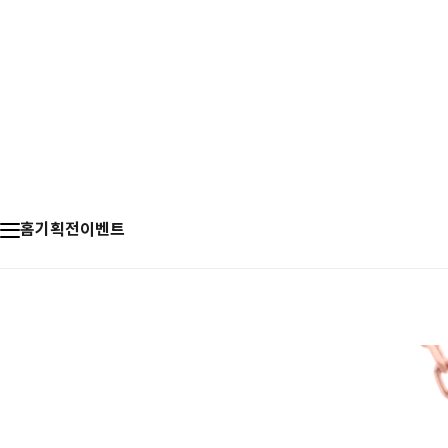
홈
기획전
이벤트