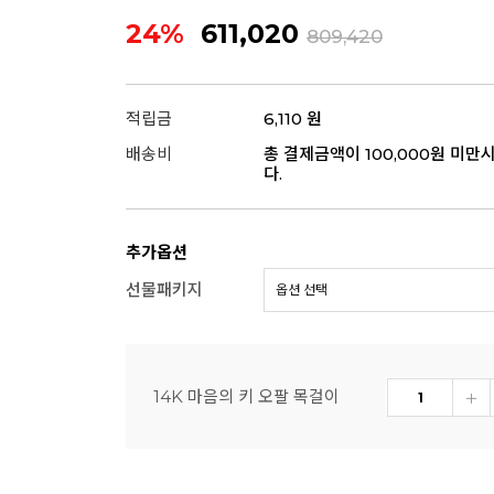
24%
611,020
809,420
적립금
6,110 원
배송비
총 결제금액이 100,000원 미만
다.
추가옵션
선물패키지
14K 마음의 키 오팔 목걸이