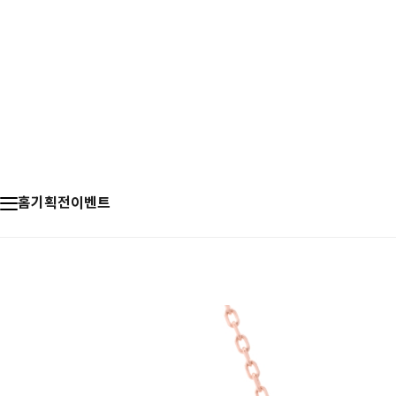
홈
기획전
이벤트