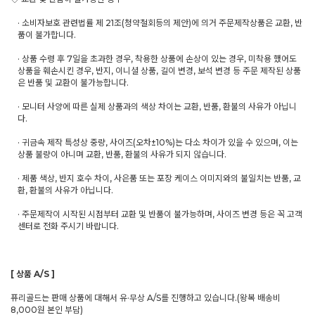
· 소비자보호 관련법률 제 21조(청약철회등의 제안)에 의거 주문제작상품은 교환, 반
품이 불가합니다.
· 상품 수령 후 7일을 초과한 경우, 착용한 상품에 손상이 있는 경우, 미착용 했어도
상품을 훼손시킨 경우, 반지, 이니셜 상품, 길이 변경, 보석 변경 등 주문 제작된 상품
은 반품 및 교환이 불가능합니다.
· 모니터 사양에 따른 실제 상품과의 색상 차이는 교환, 반품, 환불의 사유가 아닙니
다.
· 귀금속 제작 특성상 중량, 사이즈(오차±10%)는 다소 차이가 있을 수 있으며, 이는
상품 불량이 아니며 교환, 반품, 환불의 사유가 되지 않습니다.
· 제품 색상, 반지 호수 차이, 사은품 또는 포장 케이스 이미지와의 불일치는 반품, 교
환, 환불의 사유가 아닙니다.
· 주문제작이 시작된 시점부터 교환 및 반품이 불가능하며, 사이즈 변경 등은 꼭 고객
센터로 전화 주시기 바랍니다.
[ 상품 A/S ]
퓨리골드는 판매 상품에 대해서 유·무상 A/S를 진행하고 있습니다.(왕복 배송비
8,000원 본인 부담)