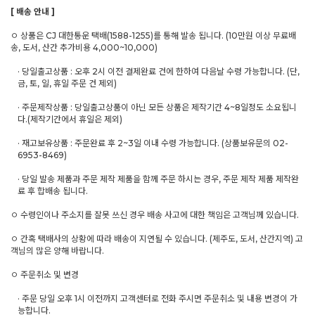
[ 배송 안내 ]
ㅇ 상품은 CJ 대한통운 택배(1588-1255)를 통해 발송 됩니다. (10만원 이상 무료배
송, 도서, 산간 추가비용 4,000~10,000)
· 당일출고상품 : 오후 2시 이전 결제완료 건에 한하여 다음날 수령 가능합니다. (단,
금, 토, 일, 휴일 주문 건 제외)
· 주문제작상품 : 당일출고상품이 아닌 모든 상품은 제작기간 4~8일정도 소요됩니
다.(제작기간에서 휴일은 제외)
· 재고보유상품 : 주문완료 후 2~3일 이내 수령 가능합니다. (상품보유문의 02-
6953-8469)
· 당일 발송 제품과 주문 제작 제품을 함께 주문 하시는 경우, 주문 제작 제품 제작완
료 후 합배송 됩니다.
ㅇ 수령인이나 주소지를 잘못 쓰신 경우 배송 사고에 대한 책임은 고객님께 있습니다.
ㅇ 간혹 택배사의 상황에 따라 배송이 지연될 수 있습니다. (제주도, 도서, 산간지역) 고
객님의 많은 양해 바랍니다.
ㅇ 주문취소 및 변경
· 주문 당일 오후 1시 이전까지 고객센터로 전화 주시면 주문취소 및 내용 변경이 가
능합니다.