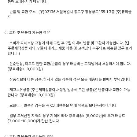
통해 보내주시기 바랍니다.
· 반품 및 교환 주소 : (우)03136 서울특별시 종로구 창경궁로 135-1 3층 (주)퓨리골
드
◇ 교환 및 반품이 가능한 경우
· 소비자 피해보상 규정에 의해 구입 후 7일 이내에 반품 및 교환이 가능합니다. (단,
주문제작상품 제외, 7일 이내라도 제품 착용 및 고객님의 부주의로 훼손된 경우 불가
합니다.)
· 단순변심, 착오로 인한 교환/반품의 경우 배송비는 고객님께서 부담하셔야 합니다.
(왕복배송비 8,000원)
· 상품정보와 다른 상품, 하자가 있는 상품의 경우 모든 배송비는 판매자 부담입니다.
· 재고보유상품 (주문제작상품이나 당일 발송해 드린 상품)은 반품이나 교환이 가능
합니다. (왕복배송비 8,000원)
· 교환이나 반품의 경우는 꼭 CJ 대한통운 택배 착불로 보내주셔야 합니다.
· 일부 도서산간 지역의 경우 지역에 따라 왕복배송비(8,000원)에 추가 배송료
(3,000~10,000)가 합산 됩니다.
◇ 교환 및 반품이 불가능한 경우