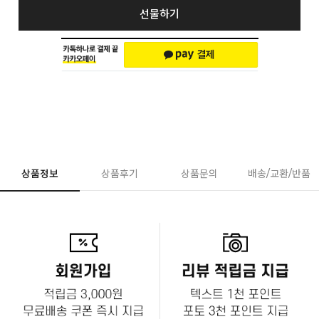
선물하기
상품정보
상품후기
상품문의
배송/교환/반품