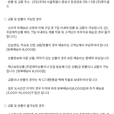
· 반품 및 교환 주소 : (우)03136 서울특별시 종로구 창경궁로 135-1 3층 (주)퓨리골
드
◇ 교환 및 반품이 가능한 경우
· 소비자 피해보상 규정에 의해 구입 후 7일 이내에 반품 및 교환이 가능합니다. (단,
주문제작상품 제외, 7일 이내라도 제품 착용 및 고객님의 부주의로 훼손된 경우 불가
합니다.)
· 단순변심, 착오로 인한 교환/반품의 경우 배송비는 고객님께서 부담하셔야 합니다.
(왕복배송비 8,000원)
· 상품정보와 다른 상품, 하자가 있는 상품의 경우 모든 배송비는 판매자 부담입니다.
· 재고보유상품 (주문제작상품이나 당일 발송해 드린 상품)은 반품이나 교환이 가능
합니다. (왕복배송비 8,000원)
· 교환이나 반품의 경우는 꼭 CJ 대한통운 택배 착불로 보내주셔야 합니다.
· 일부 도서산간 지역의 경우 지역에 따라 왕복배송비(8,000원)에 추가 배송료
(3,000~10,000)가 합산 됩니다.
◇ 교환 및 반품이 불가능한 경우