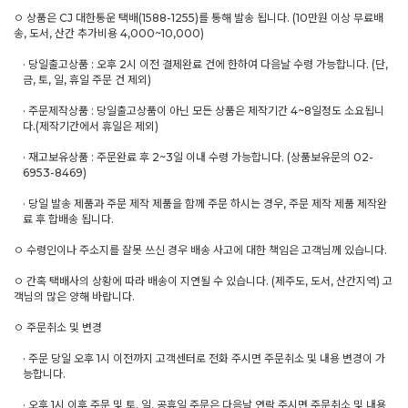
ㅇ 상품은 CJ 대한통운 택배(1588-1255)를 통해 발송 됩니다. (10만원 이상 무료배
송, 도서, 산간 추가비용 4,000~10,000)
· 당일출고상품 : 오후 2시 이전 결제완료 건에 한하여 다음날 수령 가능합니다. (단,
금, 토, 일, 휴일 주문 건 제외)
· 주문제작상품 : 당일출고상품이 아닌 모든 상품은 제작기간 4~8일정도 소요됩니
다.(제작기간에서 휴일은 제외)
· 재고보유상품 : 주문완료 후 2~3일 이내 수령 가능합니다. (상품보유문의 02-
6953-8469)
· 당일 발송 제품과 주문 제작 제품을 함께 주문 하시는 경우, 주문 제작 제품 제작완
료 후 합배송 됩니다.
ㅇ 수령인이나 주소지를 잘못 쓰신 경우 배송 사고에 대한 책임은 고객님께 있습니다.
ㅇ 간혹 택배사의 상황에 따라 배송이 지연될 수 있습니다. (제주도, 도서, 산간지역) 고
객님의 많은 양해 바랍니다.
ㅇ 주문취소 및 변경
· 주문 당일 오후 1시 이전까지 고객센터로 전화 주시면 주문취소 및 내용 변경이 가
능합니다.
· 오후 1시 이후 주문 및 토, 일, 공휴일 주문은 다음날 연락 주시면 주문취소 및 내용