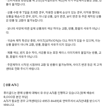
· 소비자보호 관련법률 제 21조(청약철회등의 제안)에 의거 주문제작상품은 교환, 반
품이 불가합니다.
· 상품 수령 후 7일을 초과한 경우, 착용한 상품에 손상이 있는 경우, 미착용 했어도
상품을 훼손시킨 경우, 반지, 이니셜 상품, 길이 변경, 보석 변경 등 주문 제작된 상품
은 반품 및 교환이 불가능합니다.
· 모니터 사양에 따른 실제 상품과의 색상 차이는 교환, 반품, 환불의 사유가 아닙니
다.
· 귀금속 제작 특성상 중량, 사이즈(오차±10%)는 다소 차이가 있을 수 있으며, 이는
상품 불량이 아니며 교환, 반품, 환불의 사유가 되지 않습니다.
· 제품 색상, 반지 호수 차이, 사은품 또는 포장 케이스 이미지와의 불일치는 반품, 교
환, 환불의 사유가 아닙니다.
· 주문제작이 시작된 시점부터 교환 및 반품이 불가능하며, 사이즈 변경 등은 꼭 고객
센터로 전화 주시기 바랍니다.
[ 상품 A/S ]
퓨리골드는 판매 상품에 대해서 유·무상 A/S를 진행하고 있습니다.(왕복 배송비
8,000원 본인 부담)
A/S가 필요한 경우 고객센터(02-6953-8469)로 연락주셔서 A/S안내를 받으시기
바랍니다.