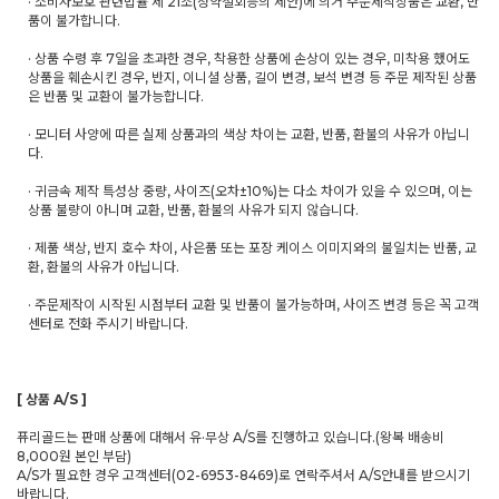
· 소비자보호 관련법률 제 21조(청약철회등의 제안)에 의거 주문제작상품은 교환, 반
품이 불가합니다.
· 상품 수령 후 7일을 초과한 경우, 착용한 상품에 손상이 있는 경우, 미착용 했어도
상품을 훼손시킨 경우, 반지, 이니셜 상품, 길이 변경, 보석 변경 등 주문 제작된 상품
은 반품 및 교환이 불가능합니다.
· 모니터 사양에 따른 실제 상품과의 색상 차이는 교환, 반품, 환불의 사유가 아닙니
다.
· 귀금속 제작 특성상 중량, 사이즈(오차±10%)는 다소 차이가 있을 수 있으며, 이는
상품 불량이 아니며 교환, 반품, 환불의 사유가 되지 않습니다.
· 제품 색상, 반지 호수 차이, 사은품 또는 포장 케이스 이미지와의 불일치는 반품, 교
환, 환불의 사유가 아닙니다.
· 주문제작이 시작된 시점부터 교환 및 반품이 불가능하며, 사이즈 변경 등은 꼭 고객
센터로 전화 주시기 바랍니다.
[ 상품 A/S ]
퓨리골드는 판매 상품에 대해서 유·무상 A/S를 진행하고 있습니다.(왕복 배송비
8,000원 본인 부담)
A/S가 필요한 경우 고객센터(02-6953-8469)로 연락주셔서 A/S안내를 받으시기
바랍니다.