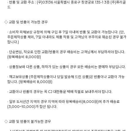
· 반품 및 교환 주소 : (우)03136 서울특별시 종로구 창경궁로 135-1 3층 (주)퓨리골
드
◇ 교환 및 반품이 가능한 경우
· 소비자 피해보상 규정에 의해 구입 후 7일 이내에 반품 및 교환이 가능합니다. (단,
주문제작상품 제외, 7일 이내라도 제품 착용 및 고객님의 부주의로 훼손된 경우 불가
합니다.)
· 단순변심, 착오로 인한 교환/반품의 경우 배송비는 고객님께서 부담하셔야 합니다.
(왕복배송비 8,000원)
· 상품정보와 다른 상품, 하자가 있는 상품의 경우 모든 배송비는 판매자 부담입니다.
· 재고보유상품 (주문제작상품이나 당일 발송해 드린 상품)은 반품이나 교환이 가능
합니다. (왕복배송비 8,000원)
· 교환이나 반품의 경우는 꼭 CJ 대한통운 택배 착불로 보내주셔야 합니다.
· 일부 도서산간 지역의 경우 지역에 따라 왕복배송비(8,000원)에 추가 배송료
(3,000~10,000)가 합산 됩니다.
◇ 교환 및 반품이 불가능한 경우