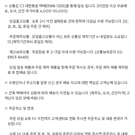
ㅇ 상품은 CJ 대한통운 택배(1588-1255)를 통해 발송 됩니다. (10만원 이상 무료배
송, 도서, 산간 추가비용 4,000~10,000)
· 당일출고상품 : 오후 2시 이전 결제완료 건에 한하여 다음날 수령 가능합니다. (단,
금, 토, 일, 휴일 주문 건 제외)
· 주문제작상품 : 당일출고상품이 아닌 모든 상품은 제작기간 4~8일정도 소요됩니
다.(제작기간에서 휴일은 제외)
· 재고보유상품 : 주문완료 후 2~3일 이내 수령 가능합니다. (상품보유문의 02-
6953-8469)
· 당일 발송 제품과 주문 제작 제품을 함께 주문 하시는 경우, 주문 제작 제품 제작완
료 후 합배송 됩니다.
ㅇ 수령인이나 주소지를 잘못 쓰신 경우 배송 사고에 대한 책임은 고객님께 있습니다.
ㅇ 간혹 택배사의 상황에 따라 배송이 지연될 수 있습니다. (제주도, 도서, 산간지역) 고
객님의 많은 양해 바랍니다.
ㅇ 주문취소 및 변경
· 주문 당일 오후 1시 이전까지 고객센터로 전화 주시면 주문취소 및 내용 변경이 가
능합니다.
· 오후 1시 이후 주문 및 토, 일, 공휴일 주문은 다음날 연락 주시면 주문취소 및 내용