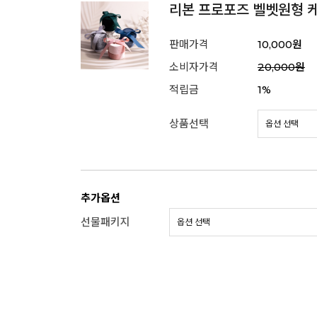
리본 프로포즈 벨벳원형 
판매가격
10,000원
소비자가격
20,000원
적립금
1%
상품선택
추가옵션
선물패키지