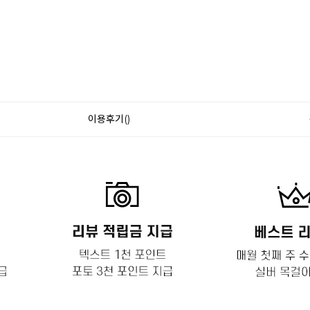
이용후기()