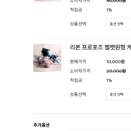
소비자가격
40,000원
적립금
1%
상품선택
리본 프로포즈 벨벳원형 
판매가격
10,000원
소비자가격
20,000원
적립금
1%
상품선택
추가옵션