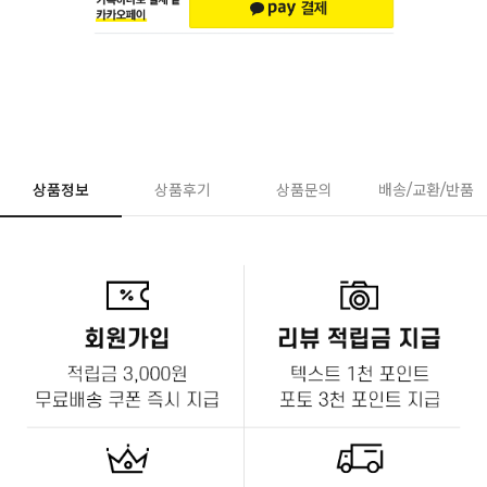
상품정보
상품후기
상품문의
배송/교환/반품