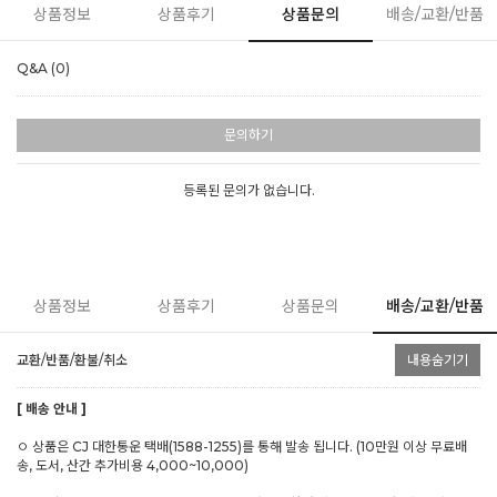
상품정보
상품후기
상품문의
배송/교환/반품
Q&A (0)
문의하기
등록된 문의가 없습니다.
상품정보
상품후기
상품문의
배송/교환/반품
교환/반품/환불/취소
내용숨기기
[ 배송 안내 ]
ㅇ 상품은 CJ 대한통운 택배(1588-1255)를 통해 발송 됩니다. (10만원 이상 무료배
송, 도서, 산간 추가비용 4,000~10,000)