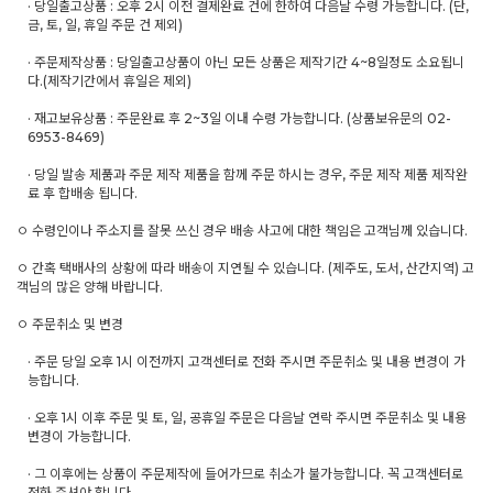
· 당일출고상품 : 오후 2시 이전 결제완료 건에 한하여 다음날 수령 가능합니다. (단,
금, 토, 일, 휴일 주문 건 제외)
· 주문제작상품 : 당일출고상품이 아닌 모든 상품은 제작기간 4~8일정도 소요됩니
다.(제작기간에서 휴일은 제외)
· 재고보유상품 : 주문완료 후 2~3일 이내 수령 가능합니다. (상품보유문의 02-
6953-8469)
· 당일 발송 제품과 주문 제작 제품을 함께 주문 하시는 경우, 주문 제작 제품 제작완
료 후 합배송 됩니다.
ㅇ 수령인이나 주소지를 잘못 쓰신 경우 배송 사고에 대한 책임은 고객님께 있습니다.
ㅇ 간혹 택배사의 상황에 따라 배송이 지연될 수 있습니다. (제주도, 도서, 산간지역) 고
객님의 많은 양해 바랍니다.
ㅇ 주문취소 및 변경
· 주문 당일 오후 1시 이전까지 고객센터로 전화 주시면 주문취소 및 내용 변경이 가
능합니다.
· 오후 1시 이후 주문 및 토, 일, 공휴일 주문은 다음날 연락 주시면 주문취소 및 내용
변경이 가능합니다.
· 그 이후에는 상품이 주문제작에 들어가므로 취소가 불가능합니다. 꼭 고객센터로
전화 주셔야 합니다.