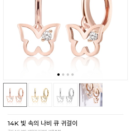
14K 빛 속의 나비 큐 귀걸이