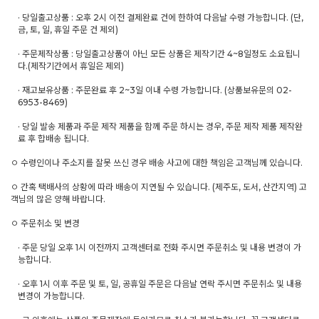
· 당일출고상품 : 오후 2시 이전 결제완료 건에 한하여 다음날 수령 가능합니다. (단,
금, 토, 일, 휴일 주문 건 제외)
· 주문제작상품 : 당일출고상품이 아닌 모든 상품은 제작기간 4~8일정도 소요됩니
다.(제작기간에서 휴일은 제외)
· 재고보유상품 : 주문완료 후 2~3일 이내 수령 가능합니다. (상품보유문의 02-
6953-8469)
· 당일 발송 제품과 주문 제작 제품을 함께 주문 하시는 경우, 주문 제작 제품 제작완
료 후 합배송 됩니다.
ㅇ 수령인이나 주소지를 잘못 쓰신 경우 배송 사고에 대한 책임은 고객님께 있습니다.
ㅇ 간혹 택배사의 상황에 따라 배송이 지연될 수 있습니다. (제주도, 도서, 산간지역) 고
객님의 많은 양해 바랍니다.
ㅇ 주문취소 및 변경
· 주문 당일 오후 1시 이전까지 고객센터로 전화 주시면 주문취소 및 내용 변경이 가
능합니다.
· 오후 1시 이후 주문 및 토, 일, 공휴일 주문은 다음날 연락 주시면 주문취소 및 내용
변경이 가능합니다.