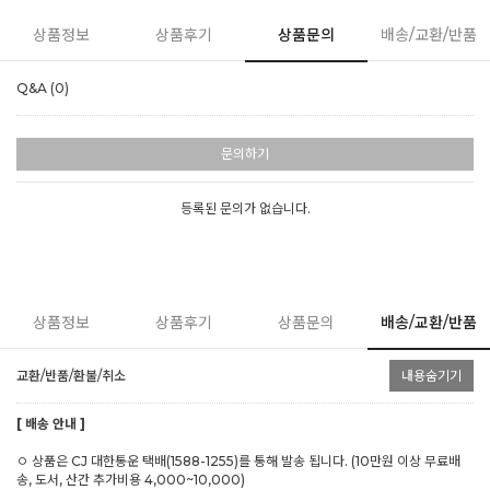
상품정보
상품후기
상품문의
배송/교환/반품
Q&A (0)
문의하기
등록된 문의가 없습니다.
상품정보
상품후기
상품문의
배송/교환/반품
교환/반품/환불/취소
내용숨기기
[ 배송 안내 ]
ㅇ 상품은 CJ 대한통운 택배(1588-1255)를 통해 발송 됩니다. (10만원 이상 무료배
송, 도서, 산간 추가비용 4,000~10,000)